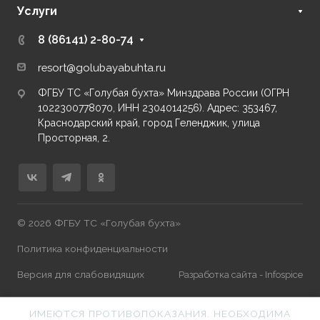
Услуги
8 (86141) 2-80-74
resort@golubayabuhta.ru
ФГБУ ТС «Голубая бухта» Минздрава России (ОГРН
1022300778070, ИНН 2304014256). Адрес: 353467,
Краснодарский край, город Геленджик, улица
Просторная, 2.
© 2026 ФГБУ ТС «Голубая бухта»
Политика конфиденциальности
Версия для слабовидящих
Разработка сайта - Infospice
ИМЕЮТСЯ ПРОТИВОПОКАЗАНИЯ. НЕОБХОДИМА